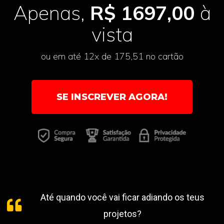
Apenas,
R$ 1697,00
à
vista
ou em até 12x de 175,51 no cartão
SE INSCREVER AGORA!
Até quando você vai ficar adiando os teus
projetos?