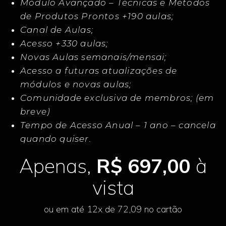
Módulo Avançado – Técnicas e Métodos
de Produtos Prontos +190 aulas;
Canal de Aulas;
Acesso +330 aulas;
Novas Aulas semanais/mensai;
Acesso a futuras atualizações de
módulos e novas aulas;
Comunidade exclusiva de membros; (em
breve)
Tempo de Acesso Anual – 1 ano – cancela
quando quiser.
Apenas,
R$ 697,00
à
vista
ou em até 12x de 72,09 no cartão