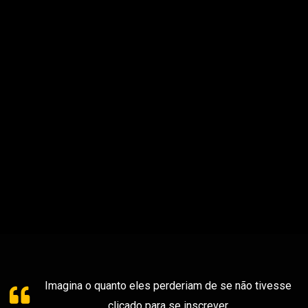
Imagina o quanto eles perderiam de se não tivesse
clicado para se inscrever