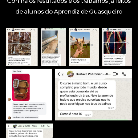
Confira os resultados e os trabalhos já feitos
de alunos do Aprendiz de Guasqueiro