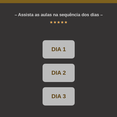
– Assista as aulas na sequência dos dias –
★
★
★
★
★
DIA 1
DIA 2
DIA 3